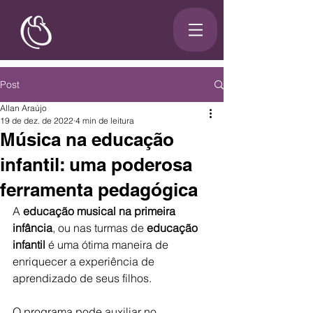
Post
Allan Araújo
19 de dez. de 2022
4 min de leitura
Música na educação
infantil: uma poderosa
ferramenta pedagógica
A 
educação musical na primeira 
infância
, ou nas turmas de 
educação 
infantil
 é uma ótima maneira de 
enriquecer a experiência de 
aprendizado de seus filhos.
O programa pode auxiliar no 