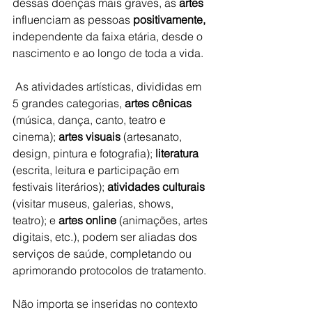
dessas doenças mais graves, as 
artes
influenciam as pessoas 
positivamente,
independente da faixa etária, desde o 
nascimento e ao longo de toda a vida.
 As atividades artísticas, divididas em 
5 grandes categorias, 
a
rtes cênicas
(música, dança, canto, teatro e 
cinema)
; 
a
rtes visuais
 (artesanato, 
design, pintura e fotografia); 
literatura 
(escrita, leitura e participação em 
festivais literários);
 atividades culturais
(visitar museus, galerias, shows, 
teatro); e 
artes online
 (animações, artes 
digitais, etc.), podem ser aliadas dos 
serviços de saúde, completando ou 
aprimorando protocolos de tratamento.
Não importa se inseridas no contexto 